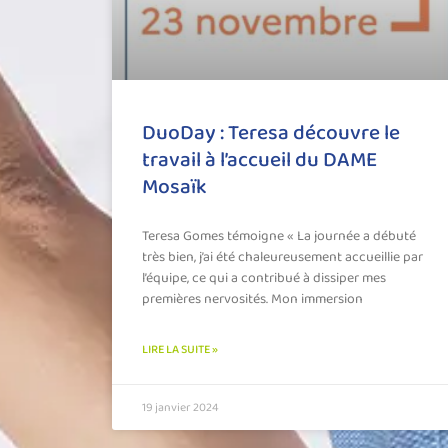
DuoDay : Teresa découvre le
travail à l’accueil du DAME
Mosaïk
Teresa Gomes témoigne « La journée a débuté
très bien, j’ai été chaleureusement accueillie par
l’équipe, ce qui a contribué à dissiper mes
premières nervosités. Mon immersion
LIRE LA SUITE »
19 janvier 2024