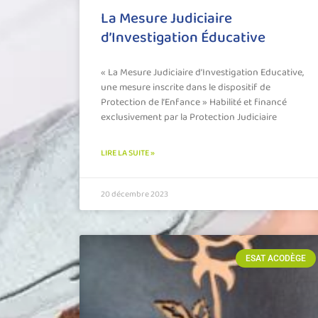
La Mesure Judiciaire
d’Investigation Éducative
« La Mesure Judiciaire d’Investigation Educative,
une mesure inscrite dans le dispositif de
Protection de l’Enfance » Habilité et financé
exclusivement par la Protection Judiciaire
LIRE LA SUITE »
20 décembre 2023
ESAT ACODÈGE