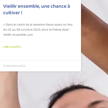
Vieillir ensemble, une chance à
cultiver !
« Dans le cadre de la semaine bleue ayant eu lieu
du 02 au 08 octobre 2023, dont le thème était :
Vieillir ensemble, une
LIRE LA SUITE »
12 décembre 2023