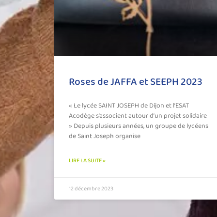
Roses de JAFFA et SEEPH 2023
« Le lycée SAINT JOSEPH de Dijon et l’ESAT
Acodège s’associent autour d’un projet solidaire
» Depuis plusieurs années, un groupe de lycéens
de Saint Joseph organise
LIRE LA SUITE »
12 décembre 2023