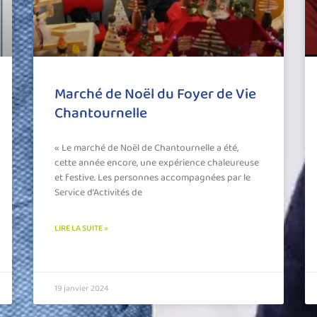
Marché de Noël du Foyer de Vie
Chantournelle
« Le marché de Noël de Chantournelle a été,
cette année encore, une expérience chaleureuse
et festive. Les personnes accompagnées par le
Service d’Activités de
LIRE LA SUITE »
19 janvier 2024