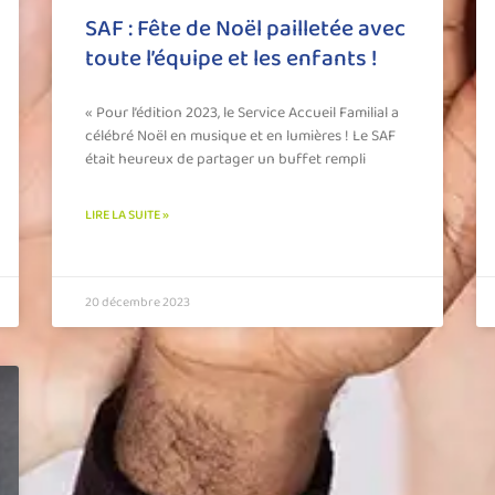
SAF : Fête de Noël pailletée avec
toute l’équipe et les enfants !
« Pour l’édition 2023, le Service Accueil Familial a
célébré Noël en musique et en lumières ! Le SAF
était heureux de partager un buffet rempli
LIRE LA SUITE »
20 décembre 2023