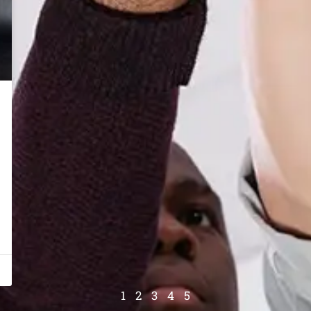
1
2
3
4
5