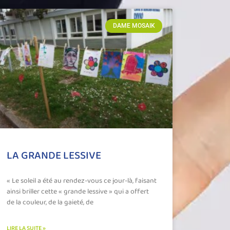
DAME MOSAIK
LA GRANDE LESSIVE
« Le soleil a été au rendez-vous ce jour-là, faisant
ainsi briller cette « grande lessive » qui a offert
de la couleur, de la gaieté, de
LIRE LA SUITE »