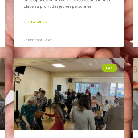
développement des actions d’éducation mises en
place au profit des jeunes personnes
LIRE LA SUITE »
27 décembre 2023
SAF