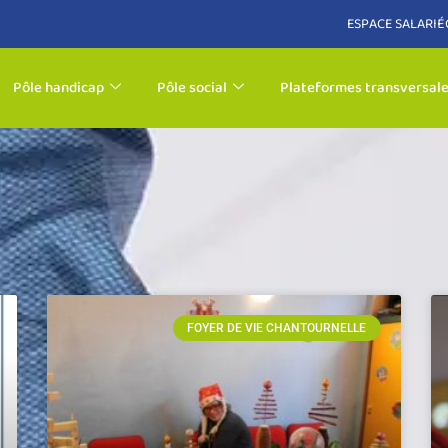
ESPACE SALARIÉ
Pôle handicap
Pôle social
Plateformes transversal
FOYER DE VIE CHANTOURNELLE