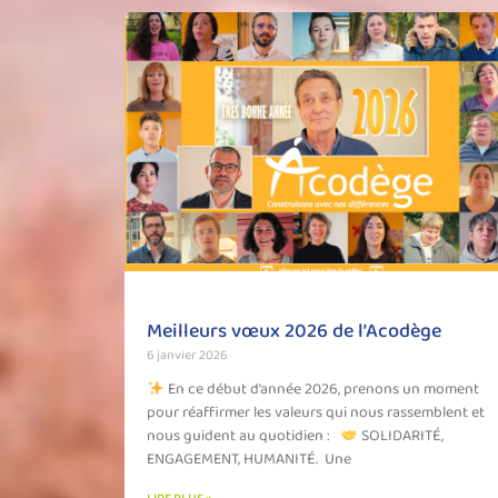
Meilleurs vœux 2026 de l’Acodège
6 janvier 2026
En ce début d’année 2026, prenons un moment
pour réaffirmer les valeurs qui nous rassemblent et
nous guident au quotidien :
SOLIDARITÉ,
ENGAGEMENT, HUMANITÉ. Une