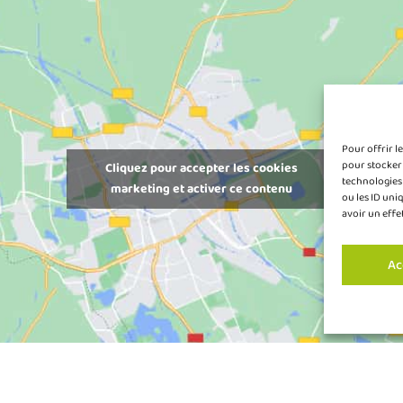
Pour offrir l
pour stocker 
Cliquez pour accepter les cookies
technologies
marketing et activer ce contenu
ou les ID uni
avoir un effe
Ac