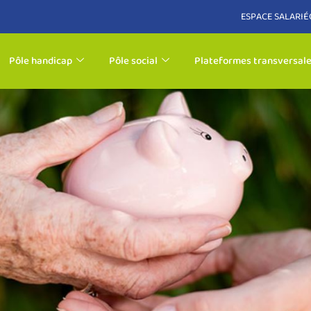
ESPACE SALARIÉ
Pôle handicap
Pôle social
Plateformes transversal