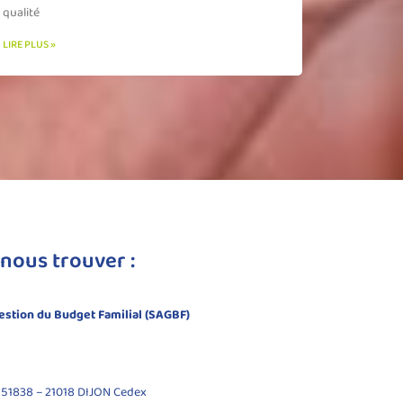
qualité
LIRE PLUS »
nous trouver :
Gestion du Budget Familial (SAGBF)
P 51838 – 21018 DIJON Cedex