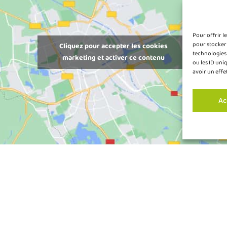
Pour offrir l
pour stocker 
Cliquez pour accepter les cookies
technologies
marketing et activer ce contenu
ou les ID uni
avoir un effe
Ac