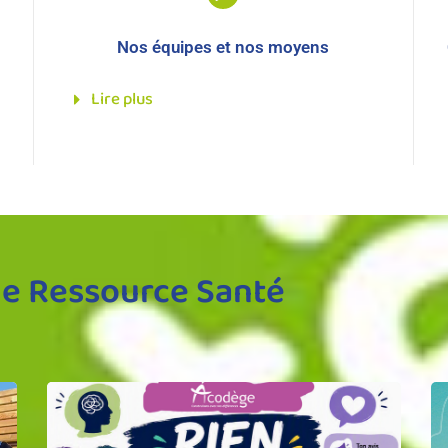
Nos équipes et nos moyens
Lire plus
ule Ressource Santé