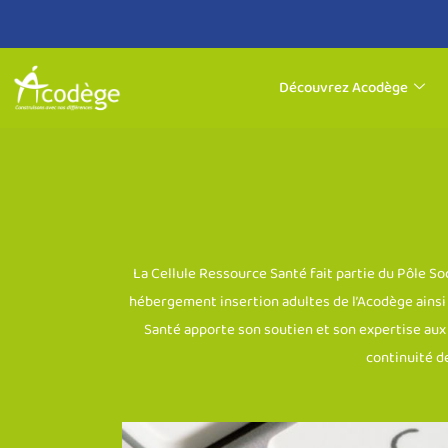
Aller
au
Découvrez Acodège
contenu
La Cellule Ressource Santé fait partie du Pôle So
hébergement insertion adultes de l’Acodège ainsi
Santé apporte son soutien et son expertise aux é
continuité de