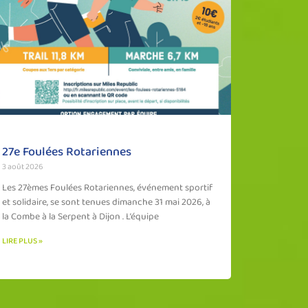
27e Foulées Rotariennes
3 août 2026
Les 27èmes Foulées Rotariennes, événement sportif
et solidaire, se sont tenues dimanche 31 mai 2026, à
la Combe à la Serpent à Dijon . L’équipe
LIRE PLUS »