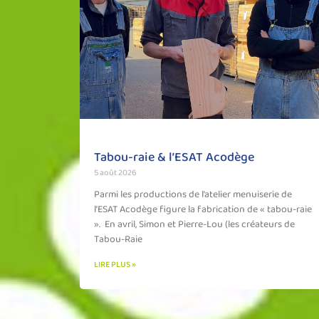
Tabou-raie & l’ESAT Acodège
5 août 2026
Parmi les productions de l’atelier menuiserie de
l’ESAT Acodège figure la fabrication de « tabou-raie
». En avril, Simon et Pierre-Lou (les créateurs de
Tabou-Raie
LIRE PLUS »