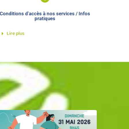
Conditions d'accès à nos services / Infos
pratiques
Lire plus