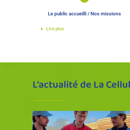
Le public accueilli / Nos missions
Lire plus
L’actualité de La Cell