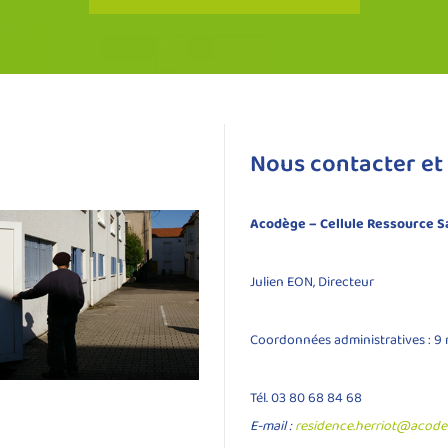
Nous contacter et 
Acodège – Cellule Ressource S
Julien EON, Directeur
Coordonnées administratives : 9 
Tél. 03 80 68 84 68
E-mail :
residence.herriot@acode