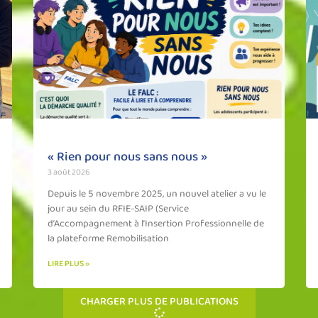
« Rien pour nous sans nous »
3 août 2026
Depuis le 5 novembre 2025, un nouvel atelier a vu le
jour au sein du RFIE-SAIP (Service
d’Accompagnement à l’Insertion Professionnelle de
la plateforme Remobilisation
LIRE PLUS »
CHARGER PLUS DE PUBLICATIONS