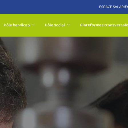
ESPACE SALARIÉ
Pôle handicap
Pôle social
Plateformes transversal