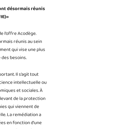
sont désormais réunis
IE)»
e l’offre Acodège.
ormais réunis au sein
ment qui vise une plus
é des besoins.
ant. Il s’agit tout
ience intellectuelle ou
miques et sociales. À
levant de la protection
ies qui viennent de
elle. La remédiation a
ées en fonction d’une