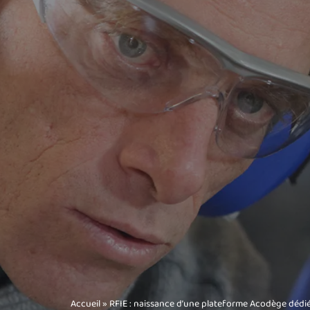
Accueil
»
RFIE : naissance d’une plateforme Acodège dédiée