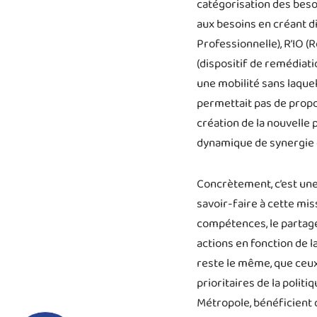
catégorisation des beso
aux besoins en créant di
Professionnelle), R’IO (
(dispositif de remédiat
une mobilité sans laquel
permettait pas de propo
création de la nouvelle 
dynamique de synergie
Concrètement, c’est un
savoir-faire à cette mi
compétences, le partage
actions en fonction de l
reste le même, que ceux-
prioritaires de la politiq
Métropole, bénéficient d