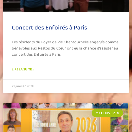
Concert des Enfoirés à Paris
Les résidents du Foyer de Vie Chantournelle engagés comme
bénévoles aux Restos du Cœur ont eu la chance d’assister au
concert des Enfoirés à Paris,
LIRE LA SUITE »
21 janvier 2026
23 COUVERTS