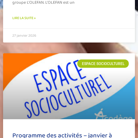
groupe L’OLEFAN. L’OLEFAN est un
LIRE LA SUITE »
27 janvier 2026
ESPACE SOCIOCULTUREL
Programme des activités – janvier à