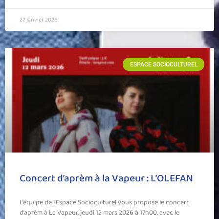
27 janvier 2026
ESPACE SOCIOCULTUREL
Concert d’aprèm à la Vapeur : L’OLEFAN
L’équipe de l’Espace Socioculturel vous propose le concert
d’aprèm à La Vapeur, jeudi 12 mars 2026 à 17h00, avec le