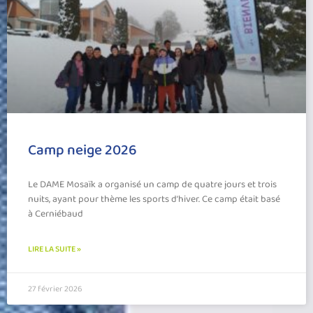
Camp neige 2026
Le DAME Mosaïk a organisé un camp de quatre jours et trois
nuits, ayant pour thème les sports d’hiver. Ce camp était basé
à Cerniébaud
LIRE LA SUITE »
27 février 2026