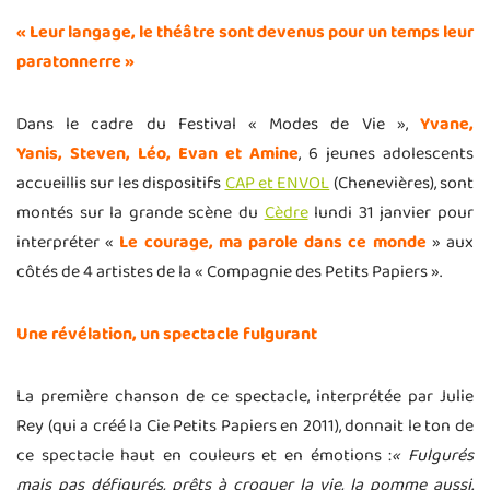
« Leur langage, le théâtre sont devenus pour un temps leur
paratonnerre »
Dans le cadre du Festival « Modes de Vie »,
Yvane,
Yanis, Steven, Léo, Evan et Amine
, 6 jeunes adolescents
accueillis sur les dispositifs
CAP et ENVOL
(Chenevières), sont
montés sur la grande scène du
Cèdre
lundi 31 janvier pour
interpréter «
Le courage, ma parole dans ce monde
» aux
côtés de 4 artistes de la « Compagnie des Petits Papiers ».
Une révélation, un spectacle fulgurant
La première chanson de ce spectacle, interprétée par Julie
Rey (qui a créé la Cie Petits Papiers en 2011), donnait le ton de
ce spectacle haut en couleurs et en émotions :
« Fulgurés
mais pas défigurés, prêts à croquer la vie, la pomme aussi.