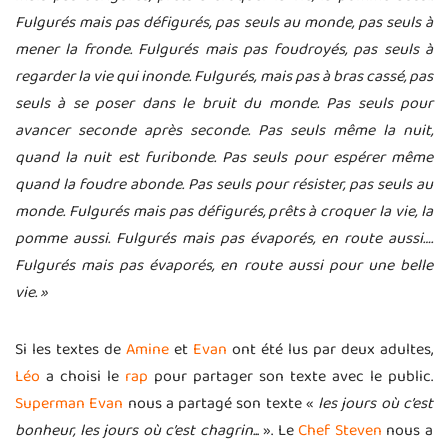
Fulgurés mais pas défigurés, pas seuls au monde, pas seuls à
mener la fronde. Fulgurés mais pas foudroyés, pas seuls à
regarder la vie qui inonde. Fulgurés, mais pas à bras cassé, pas
seuls à se poser dans le bruit du monde. Pas seuls pour
avancer seconde après seconde. Pas seuls même la nuit,
quand la nuit est furibonde. Pas seuls pour espérer même
quand la foudre abonde. Pas seuls pour résister, pas seuls au
monde. Fulgurés mais pas défigurés, prêts à croquer la vie, la
pomme aussi. Fulgurés mais pas évaporés, en route aussi….
Fulgurés mais pas évaporés, en route aussi pour une belle
vie. »
Si les textes de
Amine
et
Evan
ont été lus par deux adultes,
Léo
a choisi le
rap
pour partager son texte avec le public.
Superman Evan
nous a partagé son texte «
les jours où c’est
bonheur, les jours où c’est chagrin..
. ». Le
Chef Steven
nous a