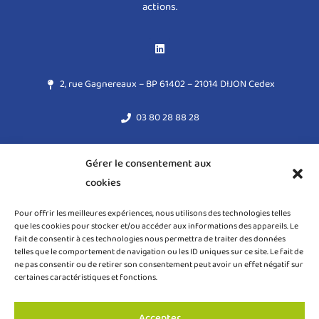
actions.
2, rue Gagnereaux – BP 61402 – 21014 DIJON Cedex
03 80 28 88 28
acodege@acodege.fr
Gérer le consentement aux
cookies
Mentions légales
Pour offrir les meilleures expériences, nous utilisons des technologies telles
Règlement général sur la protection des données (RGPD)
que les cookies pour stocker et/ou accéder aux informations des appareils. Le
fait de consentir à ces technologies nous permettra de traiter des données
Politique de cookies (UE)
telles que le comportement de navigation ou les ID uniques sur ce site. Le fait de
ne pas consentir ou de retirer son consentement peut avoir un effet négatif sur
certaines caractéristiques et fonctions.
Accepter