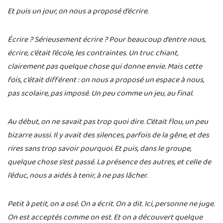
Et puis un jour, on nous a proposé d’écrire.
Écrire ? Sérieusement écrire ? Pour beaucoup d’entre nous,
écrire, c’était l’école, les contraintes. Un truc chiant,
clairement pas quelque chose qui donne envie. Mais cette
fois, c’était différent : on nous a proposé un espace à nous,
pas scolaire, pas imposé. Un peu comme un jeu, au final.
Au début, on ne savait pas trop quoi dire. C’était flou, un peu
bizarre aussi. Il y avait des silences, parfois de la gêne, et des
rires sans trop savoir pourquoi. Et puis, dans le groupe,
quelque chose s’est passé. La présence des autres, et celle de
l’éduc, nous a aidés à tenir, à ne pas lâcher.
Petit à petit, on a osé. On a écrit. On a dit. Ici, personne ne juge.
On est acceptés comme on est. Et on a découvert quelque