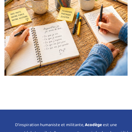
D’inspiration humaniste et militante,
Acodège
est une