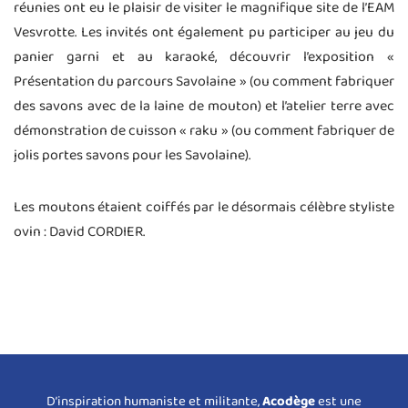
réunies ont eu le plaisir de visiter le magnifique site de l’EAM
Vesvrotte. Les invités ont également pu participer au jeu du
panier garni et au karaoké, découvrir l’exposition «
Présentation du parcours Savolaine » (ou comment fabriquer
des savons avec de la laine de mouton) et l’atelier terre avec
démonstration de cuisson « raku » (ou comment fabriquer de
jolis portes savons pour les Savolaine).
Les moutons étaient coiffés par le désormais célèbre styliste
ovin : David CORDIER.
D’inspiration humaniste et militante,
Acodège
est une