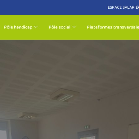
ESPACE SALARIÉ
Pôle handicap
Pôle social
Plateformes transversal