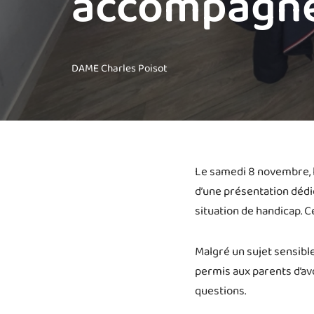
accompagn
DAME Charles Poisot
Le samedi 8 novembre, l
d’une présentation dédi
situation de handicap. 
Malgré un sujet sensible
permis aux parents d’avo
questions.