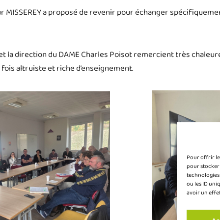
 MISSEREY a proposé de revenir pour échanger spécifiquement 
et la direction du DAME Charles Poisot remercient très chaleu
fois altruiste et riche d’enseignement.
Pour offrir l
pour stocker 
technologies
ou les ID uni
avoir un effe