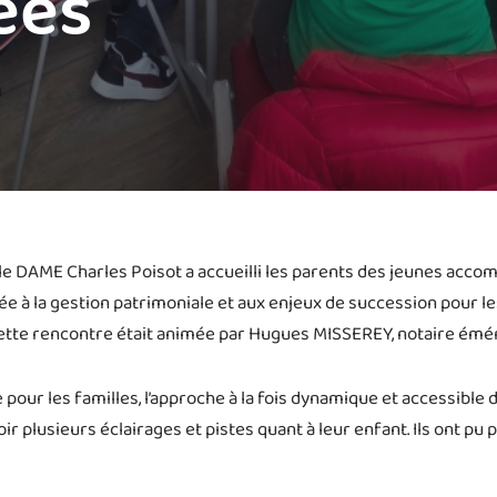
ées
e DAME Charles Poisot a accueilli les parents des jeunes accom
ée à la gestion patrimoniale et aux enjeux de succession pour l
Cette rencontre était animée par Hugues MISSEREY, notaire émér
 pour les familles, l’approche à la fois dynamique et accessibl
ir plusieurs éclairages et pistes quant à leur enfant. Ils ont pu 