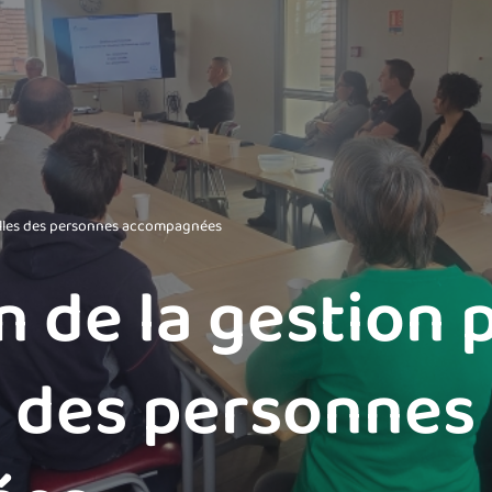
milles des personnes accompagnées
n de la gestion 
s des personnes