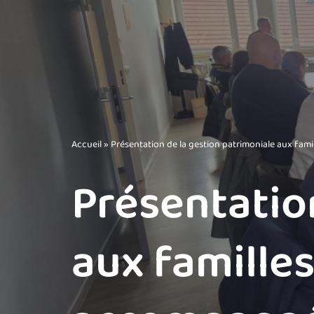
Accueil
»
Présentation de la gestion patrimoniale aux fa
Présentatio
aux famille