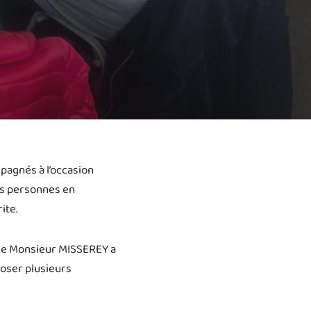
pagnés à l’occasion
es personnes en
ite.
e de Monsieur MISSEREY a
poser plusieurs