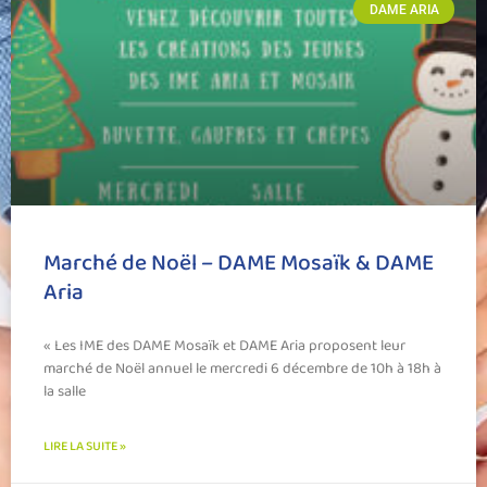
DAME ARIA
Marché de Noël – DAME Mosaïk & DAME
Aria
« Les IME des DAME Mosaïk et DAME Aria proposent leur
marché de Noël annuel le mercredi 6 décembre de 10h à 18h à
la salle
LIRE LA SUITE »