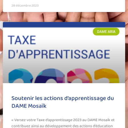
28 décembre 2023
DAME ARIA
Soutenir les actions d’apprentissage du
DAME Mosaïk
« Versez votre Taxe d’apprentissage 2023 au DAME Mosaïk et
contribuez ainsi au développement des actions d’éducation