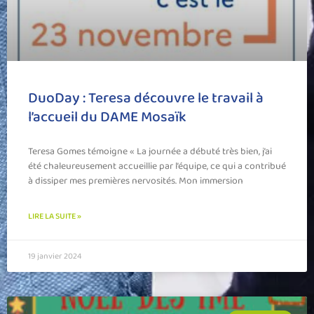
DuoDay : Teresa découvre le travail à
l’accueil du DAME Mosaïk
Teresa Gomes témoigne « La journée a débuté très bien, j’ai
été chaleureusement accueillie par l’équipe, ce qui a contribué
à dissiper mes premières nervosités. Mon immersion
LIRE LA SUITE »
19 janvier 2024