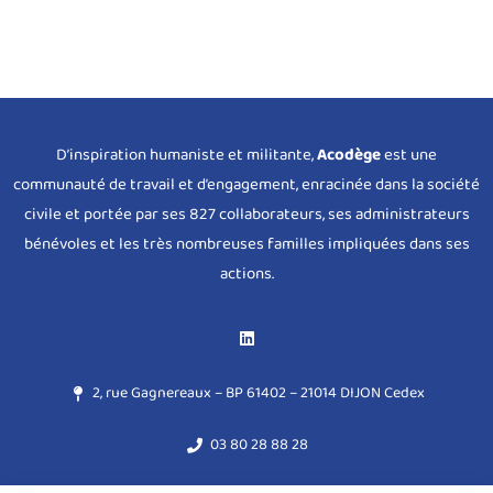
D’inspiration humaniste et militante,
Acodège
est une
communauté de travail et d’engagement, enracinée dans la société
civile et portée par ses 827 collaborateurs, ses administrateurs
bénévoles et les très nombreuses familles impliquées dans ses
actions.
2, rue Gagnereaux – BP 61402 – 21014 DIJON Cedex
03 80 28 88 28